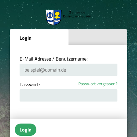
Login
E-Mail Adresse / Benutzername:
Passwort vergessen?
Passwort:
Login