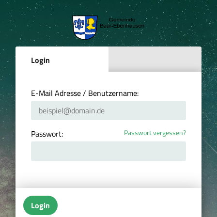
Login
E-Mail Adresse / Benutzername:
Passwort vergessen?
Passwort:
Login