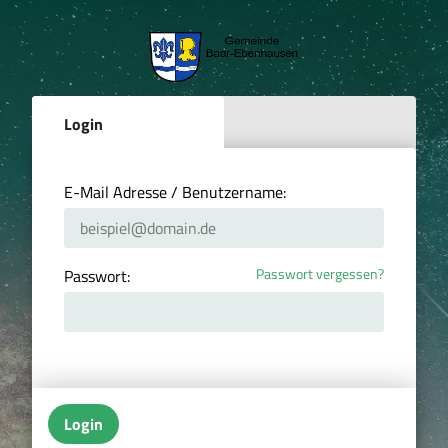
Login
E-Mail Adresse / Benutzername:
Passwort vergessen?
Passwort:
Login