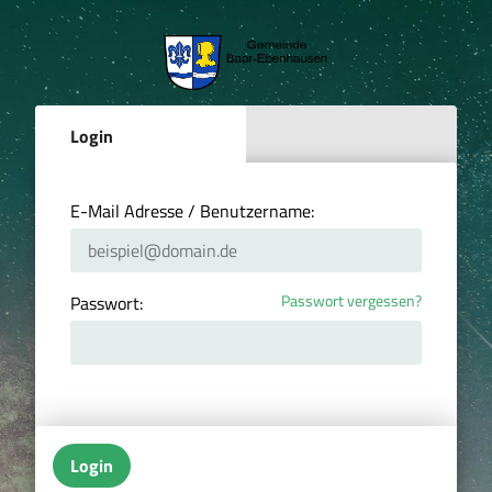
Login
E-Mail Adresse / Benutzername:
Passwort vergessen?
Passwort:
Login