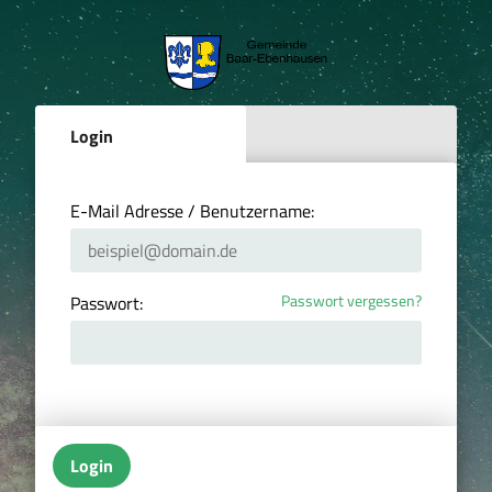
Login
E-Mail Adresse / Benutzername:
Passwort vergessen?
Passwort:
Login