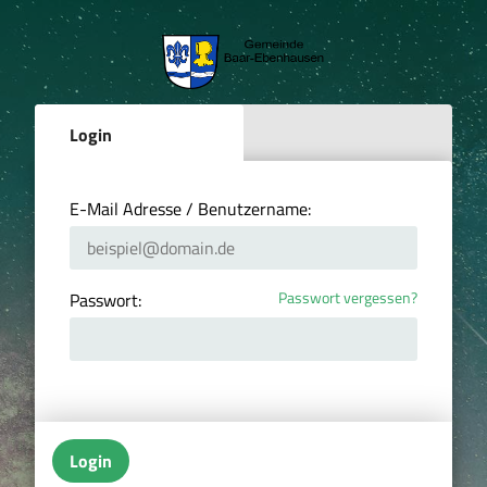
Login
E-Mail Adresse / Benutzername:
Passwort vergessen?
Passwort:
Login