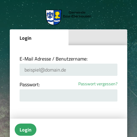
Login
E-Mail Adresse / Benutzername:
Passwort vergessen?
Passwort:
Login