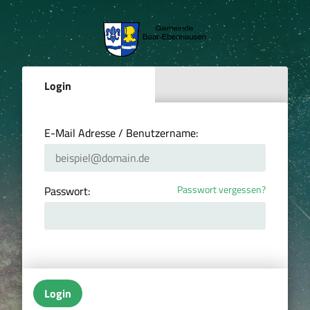
Login
E-Mail Adresse / Benutzername:
Passwort vergessen?
Passwort:
Login