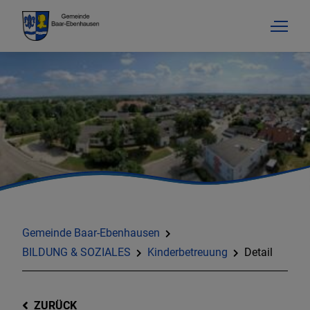
Gemeinde Baar-Ebenhausen
BILDUNG & SOZIALES
Kinderbetreuung
Detail
ZURÜCK