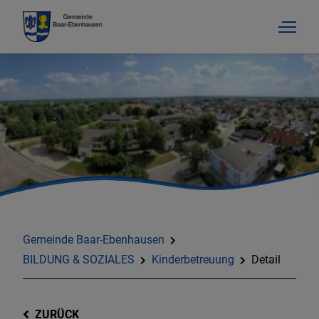
Gemeinde Baar-Ebenhausen
BILDUNG & SOZIALES
Kinderbetreuung
Detail
ZURÜCK