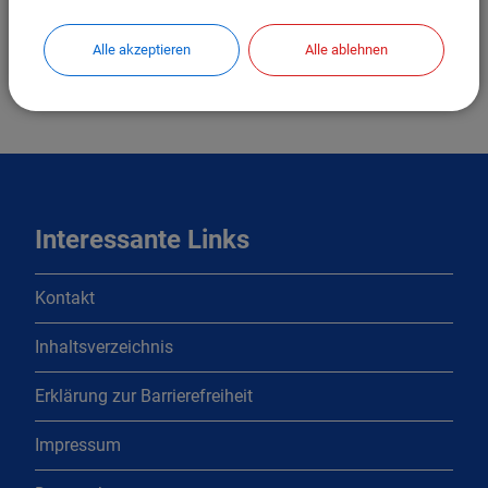
Alle akzeptieren
Alle ablehnen
Interessante Links
Kontakt
Inhaltsverzeichnis
Erklärung zur Barrierefreiheit
Impressum