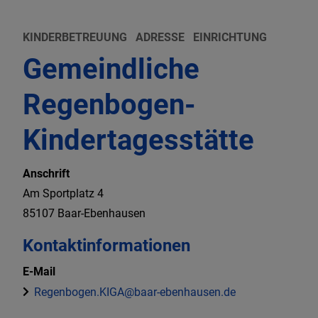
KINDERBETREUUNG
ADRESSE
EINRICHTUNG
Gemeindliche
Regenbogen-
Kindertagesstätte
Anschrift
Am Sportplatz
4
85107
Baar-Ebenhausen
Kontaktinformationen
E-Mail
Regenbogen.KIGA@baar-ebenhausen.de