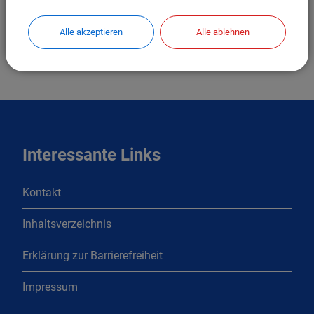
Alle akzeptieren
Alle ablehnen
Interessante Links
Kontakt
Inhaltsverzeichnis
Erklärung zur Barrierefreiheit
Impressum