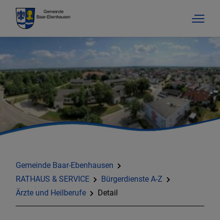
Gemeinde Baar-Ebenhausen
RATHAUS & SERVICE
Bürgerdienste A-Z
Ärzte und Heilberufe
Detail