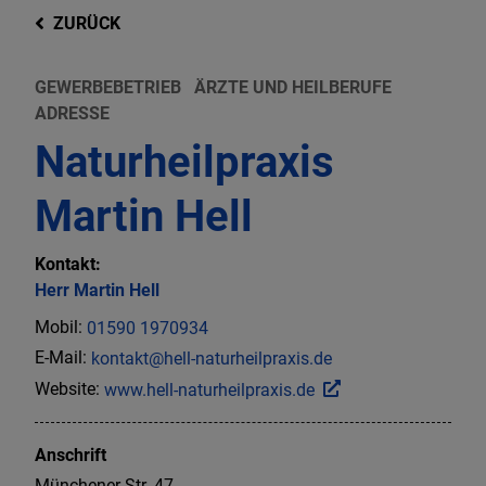
ZURÜCK
GEWERBEBETRIEB
ÄRZTE UND HEILBERUFE
ADRESSE
Naturheilpraxis
Martin Hell
Kontakt:
Herr
Martin
Hell
Mobil:
01590 1970934
E-Mail:
kontakt@hell-naturheilpraxis.de
Website:
www.hell-naturheilpraxis.de
Anschrift
Münchener Str.
47