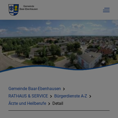
Gemeinde Baar-Ebenhausen
RATHAUS & SERVICE
Bürgerdienste A-Z
Ärzte und Heilberufe
Detail