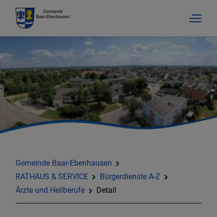
Gemeinde Baar-Ebenhausen
RATHAUS & SERVICE
Bürgerdienste A-Z
Ärzte und Heilberufe
Detail