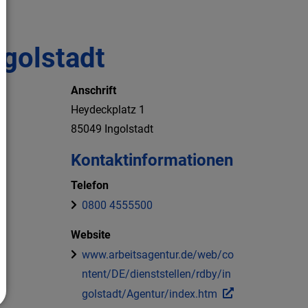
ngolstadt
Anschrift
Heydeckplatz
1
85049
Ingolstadt
Kontaktinformationen
Telefon
0800 4555500
Website
www.arbeitsagentur.de/web/co
ntent/DE/dienststellen/rdby/in
golstadt/Agentur/index.htm