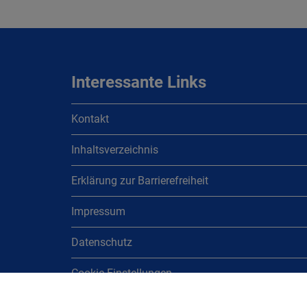
Interessante Links
Kontakt
Inhaltsverzeichnis
Erklärung zur Barrierefreiheit
Impressum
Datenschutz
Cookie Einstellungen