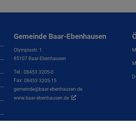
Gemeinde Baar-Ebenhausen
Ö
Olympiastr. 1
Mo
85107 Baar-Ebenhausen
M
Tel.:
08453 3205-0
D
Fax:
08453 3205-15
gemeinde@baar-ebenhausen.de
www.baar-ebenhausen.de