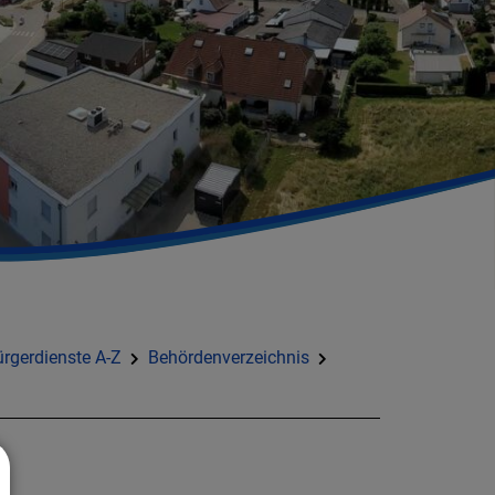
rgerdienste A-Z
Behördenverzeichnis