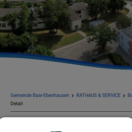
Gemeinde Baar-Ebenhausen
RATHAUS & SERVICE
Bü
Detail
ZURÜCK