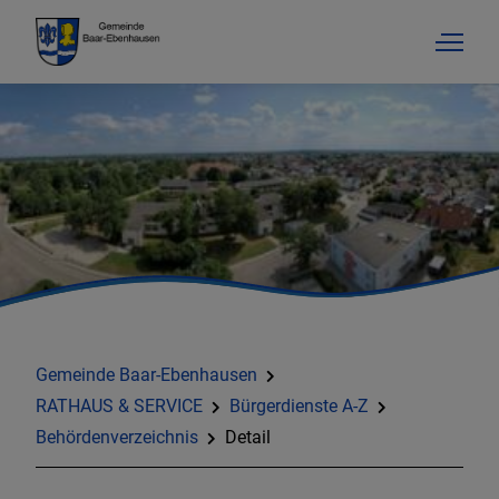
Gemeinde Baar-Ebenhausen
RATHAUS & SERVICE
Bürgerdienste A-Z
Behördenverzeichnis
Detail