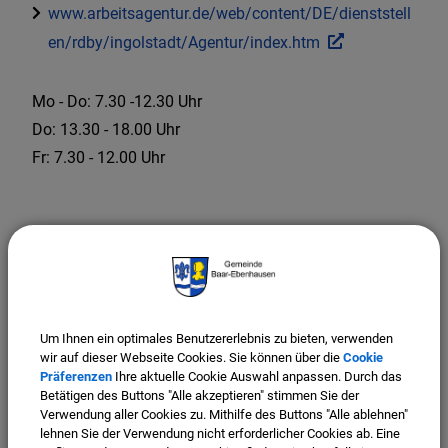
www.arbeitsagentur.de/web/content/DE/dienststell
en/rdby/ingolstadt/Agentur/index.htm
Mo - Do: 7.30 -12.30 Uhr
Do: 13.30 - 18.00 Uhr
Fr: 7.30 - 12.00 Uhr
Um Ihnen ein optimales Benutzererlebnis zu bieten, verwenden
wir auf dieser Webseite Cookies. Sie können über die
Cookie
Präferenzen
Ihre aktuelle Cookie Auswahl anpassen. Durch das
Betätigen des Buttons "Alle akzeptieren" stimmen Sie der
Verwendung aller Cookies zu. Mithilfe des Buttons "Alle ablehnen"
lehnen Sie der Verwendung nicht erforderlicher Cookies ab. Eine