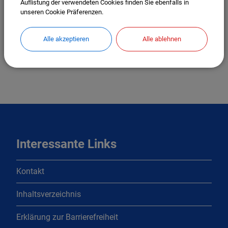
Auflistung der verwendeten Cookies finden Sie ebenfalls in
unseren Cookie Präferenzen.
Alle akzeptieren
Alle ablehnen
Interessante Links
Kontakt
Inhaltsverzeichnis
Erklärung zur Barrierefreiheit