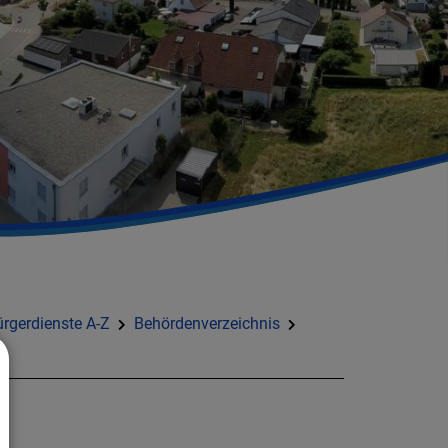
rgerdienste A-Z
Behördenverzeichnis