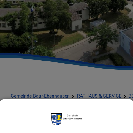
Gemeinde Baar-Ebenhausen
RATHAUS & SERVICE
Bü
Detail
ZURÜCK