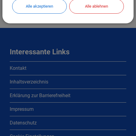
Alle akzeptieren
Alle ablehnen
Interessante Links
Kontakt
Inhaltsverzeichnis
Erklärung zur Barrierefreiheit
Impressum
Datenschutz