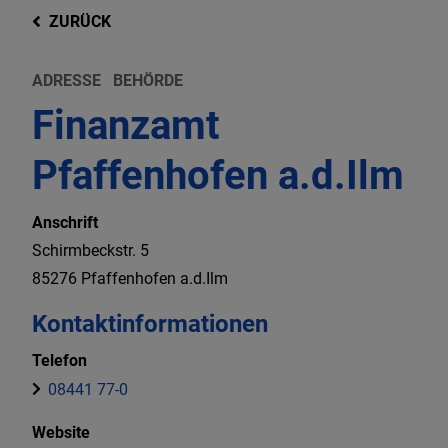
ZURÜCK
ADRESSE
BEHÖRDE
Finanzamt
Pfaffenhofen a.d.Ilm
Anschrift
Schirmbeckstr.
5
85276
Pfaffenhofen a.d.Ilm
Kontaktinformationen
Telefon
08441 77-0
Website