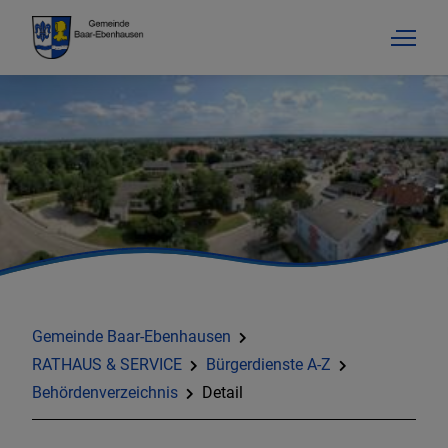
Gemeinde Baar-Ebenhausen
RATHAUS & SERVICE
Bürgerdienste A-Z
Behördenverzeichnis
Detail