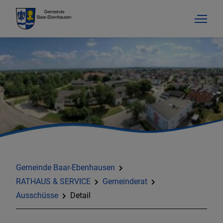
Gemeinde Baar-Ebenhausen
RATHAUS & SERVICE
Gemeinderat
Ausschüsse
Detail