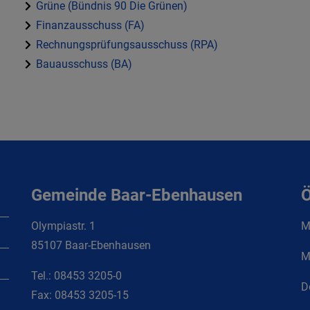
Grüne (Bündnis 90 Die Grünen)
Finanzausschuss (FA)
Rechnungsprüfungsausschuss (RPA)
Bauausschuss (BA)
Gemeinde Baar-Ebenhausen
Ö
Olympiastr. 1
Mo
85107 Baar-Ebenhausen
M
Tel.:
08453 3205-0
D
Fax:
08453 3205-15