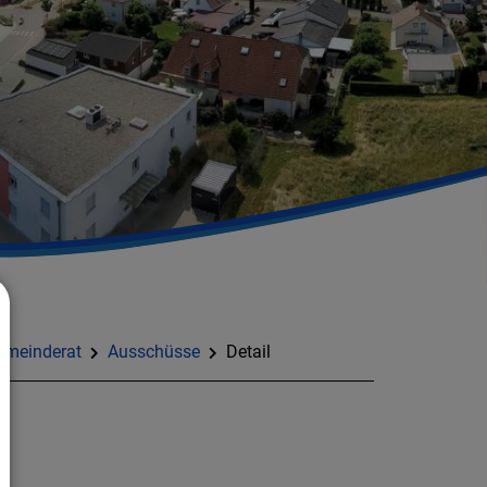
emeinderat
Ausschüsse
Detail