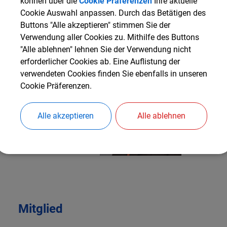
können über die
Cookie Präferenzen
Ihre aktuelle
Brigitta Winkelmann
Cookie Auswahl anpassen. Durch das Betätigen des
Buttons "Alle akzeptieren" stimmen Sie der
Verwendung aller Cookies zu. Mithilfe des Buttons
"Alle ablehnen" lehnen Sie der Verwendung nicht
erforderlicher Cookies ab. Eine Auflistung der
verwendeten Cookies finden Sie ebenfalls in unseren
Cookie Präferenzen.
Alle akzeptieren
Alle ablehnen
Mitglied