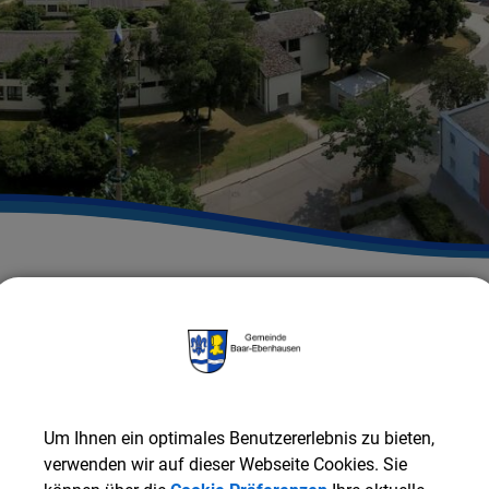
Gemeinde Baar-Ebenhausen
RATHAUS & SERVICE
G
ZURÜCK
Um Ihnen ein optimales Benutzererlebnis zu bieten,
verwenden wir auf dieser Webseite Cookies. Sie