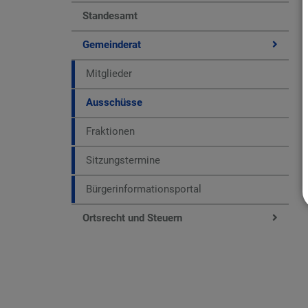
Standesamt
Gemeinderat
Mitglieder
Ausschüsse
Fraktionen
Sitzungstermine
Bürgerinformationsportal
Ortsrecht und Steuern