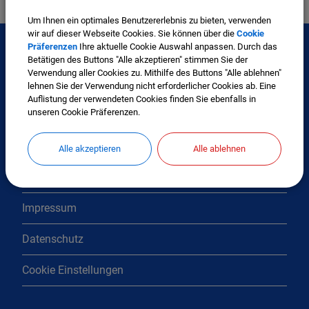
Um Ihnen ein optimales Benutzererlebnis zu bieten, verwenden
wir auf dieser Webseite Cookies. Sie können über die
Cookie
Präferenzen
Ihre aktuelle Cookie Auswahl anpassen. Durch das
Betätigen des Buttons "Alle akzeptieren" stimmen Sie der
Verwendung aller Cookies zu. Mithilfe des Buttons "Alle ablehnen"
Interessante Links
lehnen Sie der Verwendung nicht erforderlicher Cookies ab. Eine
Auflistung der verwendeten Cookies finden Sie ebenfalls in
unseren Cookie Präferenzen.
Kontakt
Inhaltsverzeichnis
Alle akzeptieren
Alle ablehnen
Erklärung zur Barrierefreiheit
Impressum
Datenschutz
Cookie Einstellungen