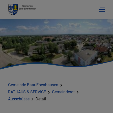
Gemeinde Baar-Ebenhausen
RATHAUS & SERVICE
Gemeinderat
Ausschüsse
Detail