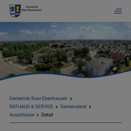
Gemeinde Baar-Ebenhausen
RATHAUS & SERVICE
Gemeinderat
Ausschüsse
Detail