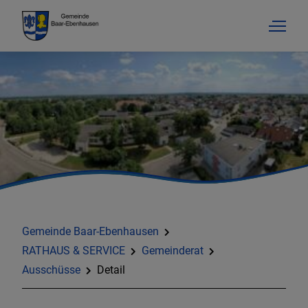
Gemeinde Baar-Ebenhausen
RATHAUS & SERVICE
Gemeinderat
Ausschüsse
Detail