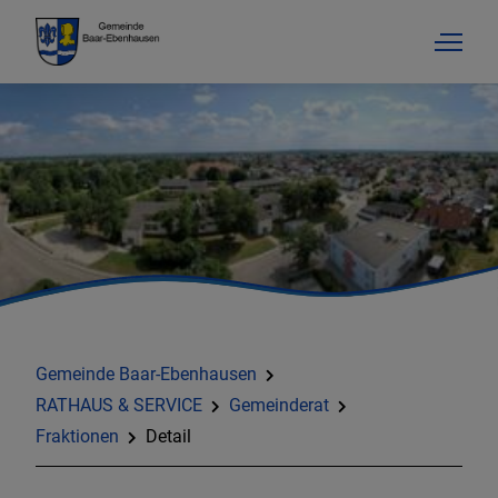
Gemeinde Baar-Ebenhausen
RATHAUS & SERVICE
Gemeinderat
Fraktionen
Detail