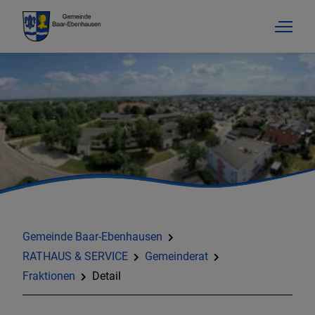
Gemeinde Baar-Ebenhausen
RATHAUS & SERVICE
Gemeinderat
Fraktionen
Detail