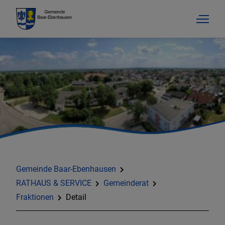
Gemeinde Baar-Ebenhausen
RATHAUS & SERVICE
Gemeinderat
Fraktionen
Detail