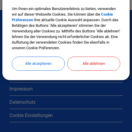
Um Ihnen ein optimales Benutzererlebnis zu bieten, verwenden
wir auf dieser Webseite Cookies. Sie können über die
Cookie
Präferenzen
Ihre aktuelle Cookie Auswahl anpassen. Durch das
Betätigen des Buttons "Alle akzeptieren" stimmen Sie der
Verwendung aller Cookies zu. Mithilfe des Buttons "Alle ablehnen"
Interessante Links
lehnen Sie der Verwendung nicht erforderlicher Cookies ab. Eine
Auflistung der verwendeten Cookies finden Sie ebenfalls in
unseren Cookie Präferenzen.
Kontakt
Inhaltsverzeichnis
Alle akzeptieren
Alle ablehnen
Erklärung zur Barrierefreiheit
Impressum
Datenschutz
Cookie Einstellungen