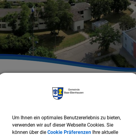
Gemeinde Baar-Ebenhausen
RATHAUS & SERVICE
G
Um Ihnen ein optimales Benutzererlebnis zu bieten,
ZURÜCK
verwenden wir auf dieser Webseite Cookies. Sie
können über die
Cookie Präferenzen
Ihre aktuelle