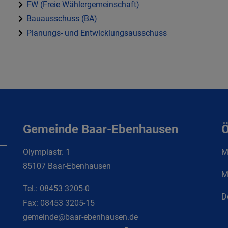
FW (Freie Wählergemeinschaft)
Bauausschuss (BA)
Planungs- und Entwicklungsausschuss
Gemeinde Baar-Ebenhausen
Ö
Olympiastr. 1
Mo
85107 Baar-Ebenhausen
M
Tel.:
08453 3205-0
D
Fax:
08453 3205-15
gemeinde@baar-ebenhausen.de