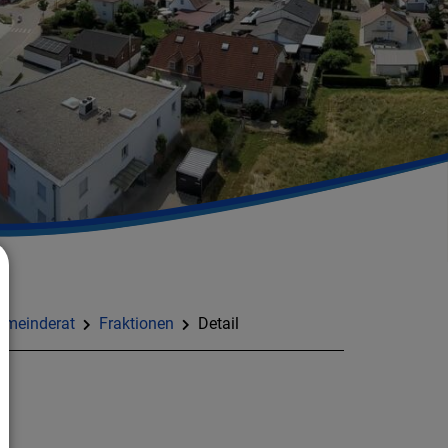
emeinderat
Fraktionen
Detail