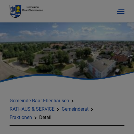
Gemeinde Baar-Ebenhausen
RATHAUS & SERVICE
Gemeinderat
Fraktionen
Detail