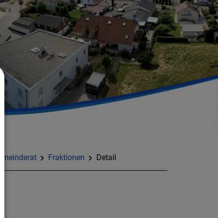
emeinderat
Fraktionen
Detail