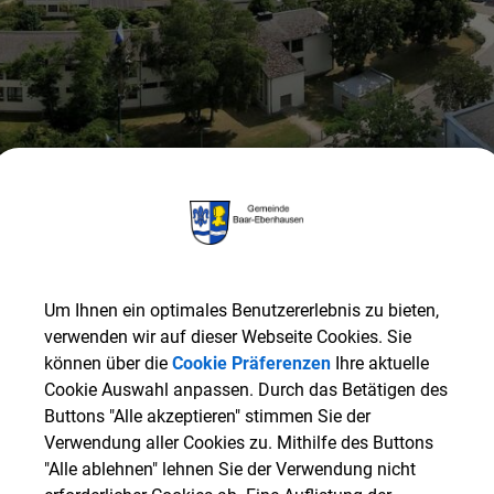
Um Ihnen ein optimales Benutzererlebnis zu bieten,
verwenden wir auf dieser Webseite Cookies. Sie
Gemeinde Baar-Ebenhausen
RATHAUS & SERVICE
G
können über die
Cookie Präferenzen
Ihre aktuelle
Cookie Auswahl anpassen. Durch das Betätigen des
Buttons "Alle akzeptieren" stimmen Sie der
ZURÜCK
Verwendung aller Cookies zu. Mithilfe des Buttons
"Alle ablehnen" lehnen Sie der Verwendung nicht