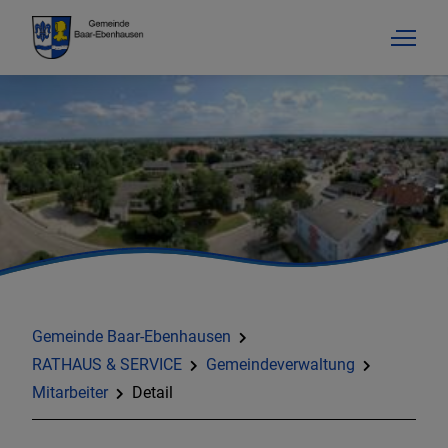
Gemeinde Baar-Ebenhausen
RATHAUS & SERVICE
Gemeindeverwaltung
Mitarbeiter
Detail