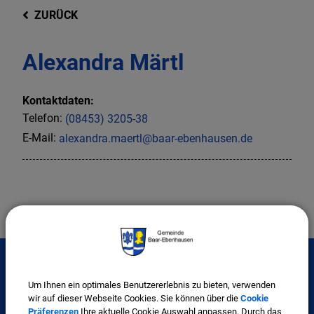
ZURÜCK
Alexandra Märtl
Kontaktdaten:
Telefon:
(08453) 3205-38
E-Mail:
alexandra.maertl@baar-ebenhausen.de
Um Ihnen ein optimales Benutzererlebnis zu bieten, verwenden
Interessante Links
wir auf dieser Webseite Cookies. Sie können über die
Cookie
Präferenzen
Ihre aktuelle Cookie Auswahl anpassen. Durch das