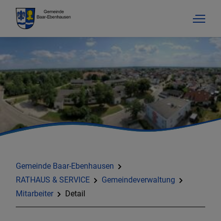
Gemeinde Baar-Ebenhausen
RATHAUS & SERVICE
Gemeindeverwaltung
Mitarbeiter
Detail