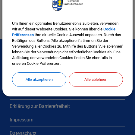
Amt III - Bauverwaltung
Um Ihnen ein optimales Benutzererlebnis zu bieten, verwenden
wir auf dieser Webseite Cookies. Sie können über die
Cookie
Präferenzen
Ihre aktuelle Cookie Auswahl anpassen. Durch das
Betätigen des Buttons "Alle akzeptieren" stimmen Sie der
Verwendung aller Cookies zu. Mithilfe des Buttons "Alle ablehnen"
lehnen Sie der Verwendung nicht erforderlicher Cookies ab. Eine
Auflistung der verwendeten Cookies finden Sie ebenfalls in
Interessante Links
unseren Cookie Präferenzen.
Kontakt
Alle akzeptieren
Alle ablehnen
Inhaltsverzeichnis
Erklärung zur Barrierefreiheit
Impressum
Datenschutz