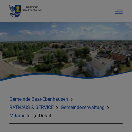
Gemeinde Baar-Ebenhausen
RATHAUS & SERVICE
Gemeindeverwaltung
Mitarbeiter
Detail