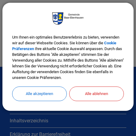
Leiter
Bürgermeister
Gemeinde Baar-Ebenhausen
Um Ihnen ein optimales Benutzererlebnis zu bieten, verwenden
wir auf dieser Webseite Cookies. Sie können über die
Cookie
Präferenzen
Ihre aktuelle Cookie Auswahl anpassen. Durch das
Betätigen des Buttons "Alle akzeptieren" stimmen Sie der
Verwendung aller Cookies zu. Mithilfe des Buttons "Alle ablehnen"
lehnen Sie der Verwendung nicht erforderlicher Cookies ab. Eine
Auflistung der verwendeten Cookies finden Sie ebenfalls in
unseren Cookie Präferenzen.
Interessante Links
Alle akzeptieren
Alle ablehnen
Kontakt
Inhaltsverzeichnis
Erklärung zur Barrierefreiheit