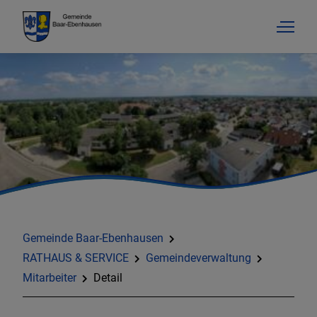
Gemeinde Baar-Ebenhausen
RATHAUS & SERVICE
Gemeindeverwaltung
Mitarbeiter
Detail