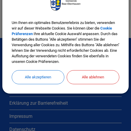
Technisches Bauamt
Um Ihnen ein optimales Benutzererlebnis zu bieten, verwenden
wir auf dieser Webseite Cookies. Sie können über die
Cookie
Präferenzen
Ihre aktuelle Cookie Auswahl anpassen. Durch das
Betätigen des Buttons "Alle akzeptieren" stimmen Sie der
Verwendung aller Cookies zu. Mithilfe des Buttons "Alle ablehnen"
lehnen Sie der Verwendung nicht erforderlicher Cookies ab. Eine
Auflistung der verwendeten Cookies finden Sie ebenfalls in
Interessante Links
unseren Cookie Präferenzen.
Kontakt
Alle akzeptieren
Alle ablehnen
Inhaltsverzeichnis
Erklärung zur Barrierefreiheit
Impressum
Datenschutz