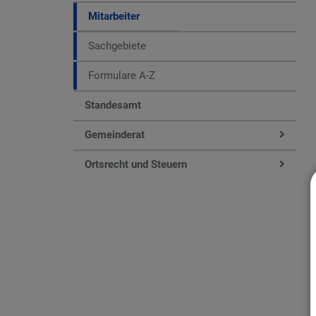
Mitarbeiter
Sachgebiete
Formulare A-Z
Standesamt
Gemeinderat
Ortsrecht und Steuern