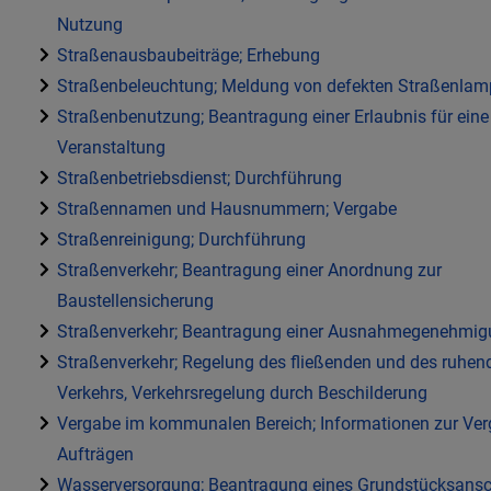
Nutzung
Straßenausbaubeiträge; Erhebung
Straßenbeleuchtung; Meldung von defekten Straßenla
Straßenbenutzung; Beantragung einer Erlaubnis für eine
Veranstaltung
Straßenbetriebsdienst; Durchführung
Straßennamen und Hausnummern; Vergabe
Straßenreinigung; Durchführung
Straßenverkehr; Beantragung einer Anordnung zur
Baustellensicherung
Straßenverkehr; Beantragung einer Ausnahmegenehmi
Straßenverkehr; Regelung des fließenden und des ruhen
Verkehrs, Verkehrsregelung durch Beschilderung
Vergabe im kommunalen Bereich; Informationen zur Ve
Aufträgen
Wasserversorgung; Beantragung eines Grundstücksans