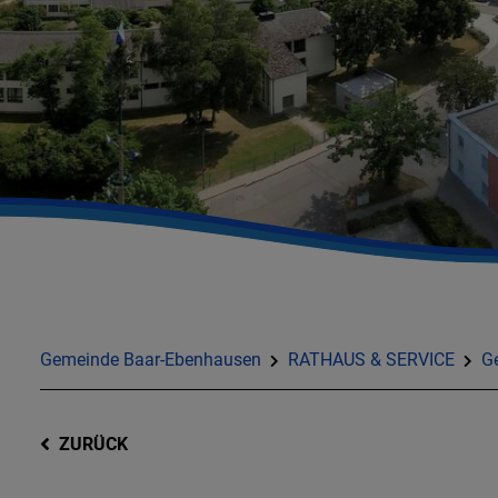
Gemeinde Baar-Ebenhausen
RATHAUS & SERVICE
G
ZURÜCK