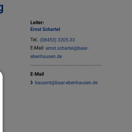
g
Leiter:
Ernst
Schartel
Tel.:
(08453) 3205-33
E-Mail:
ernst.schartel@baar-
ebenhausen.de
E-Mail
bauamt@baar-ebenhausen.de