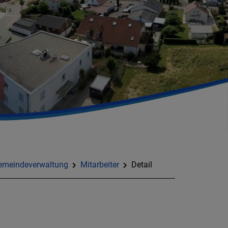
emeindeverwaltung
Mitarbeiter
Detail