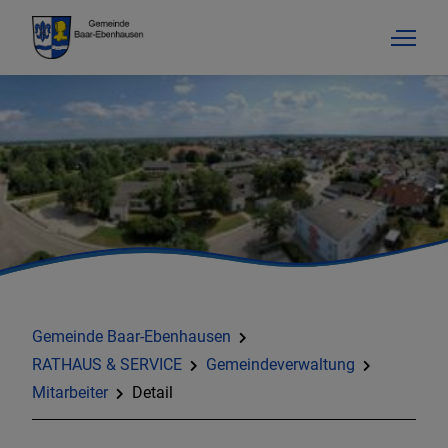
Gemeinde Baar-Ebenhausen
RATHAUS & SERVICE
Gemeindeverwaltung
Mitarbeiter
Detail