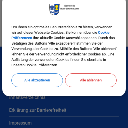
E-Mail
meldeamt@baar-ebenhausen.de
Um Ihnen ein optimales Benutzererlebnis zu bieten, verwenden
wir auf dieser Webseite Cookies. Sie können über die
Cookie
Präferenzen
Ihre aktuelle Cookie Auswahl anpassen. Durch das
Betätigen des Buttons "Alle akzeptieren" stimmen Sie der
Verwendung aller Cookies zu. Mithilfe des Buttons "Alle ablehnen"
lehnen Sie der Verwendung nicht erforderlicher Cookies ab. Eine
Auflistung der verwendeten Cookies finden Sie ebenfalls in
unseren Cookie Präferenzen.
Interessante Links
Alle akzeptieren
Alle ablehnen
Kontakt
Inhaltsverzeichnis
Erklärung zur Barrierefreiheit
Impressum