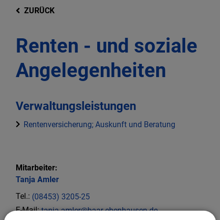
ZURÜCK
Renten - und soziale
Angelegenheiten
Verwaltungsleistungen
Rentenversicherung; Auskunft und Beratung
Mitarbeiter:
Tanja
Amler
Tel.:
(08453) 3205-25
E-Mail:
tanja.amler@baar-ebenhausen.de