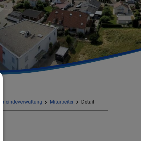
emeindeverwaltung
Mitarbeiter
Detail