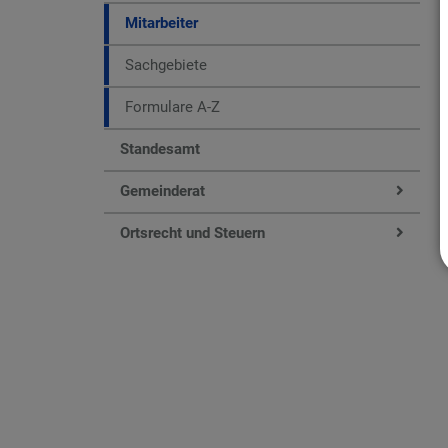
Mitarbeiter
Sachgebiete
Formulare A-Z
Standesamt
Gemeinderat
Ortsrecht und Steuern