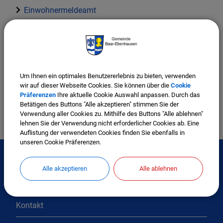
Einwohnermeldeamt
Verwaltungsleistungen
Personalausweis- oder eID-Karte; Zurücksetzung der
Um Ihnen ein optimales Benutzererlebnis zu bieten, verwenden
PIN und Aktivierung der Online-Ausweisfunktion
wir auf dieser Webseite Cookies. Sie können über die
Cookie
Präferenzen
Ihre aktuelle Cookie Auswahl anpassen. Durch das
Betätigen des Buttons "Alle akzeptieren" stimmen Sie der
Verwendung aller Cookies zu. Mithilfe des Buttons "Alle ablehnen"
lehnen Sie der Verwendung nicht erforderlicher Cookies ab. Eine
Auflistung der verwendeten Cookies finden Sie ebenfalls in
unseren Cookie Präferenzen.
Alle akzeptieren
Alle ablehnen
Interessante Links
Kontakt