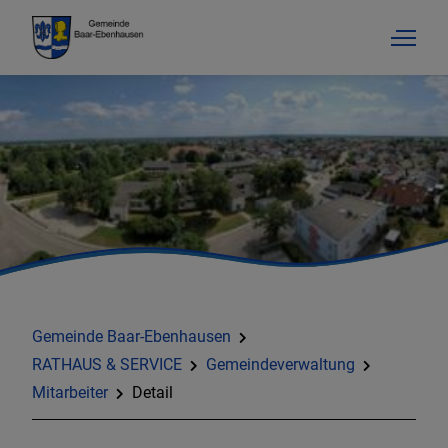
Gemeinde Baar-Ebenhausen
RATHAUS & SERVICE
Gemeindeverwaltung
Mitarbeiter
Detail