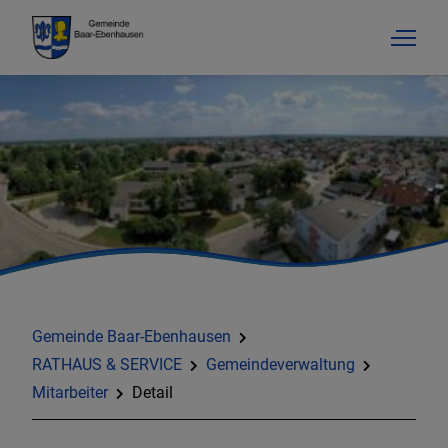
Gemeinde Baar-Ebenhausen
RATHAUS & SERVICE
Gemeindeverwaltung
Mitarbeiter
Detail