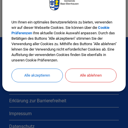
Einwohnermeldeamt
Um Ihnen ein optimales Benutzererlebnis zu bieten, verwenden
wir auf dieser Webseite Cookies. Sie können über die
Cookie
Präferenzen
Ihre aktuelle Cookie Auswahl anpassen. Durch das
Betätigen des Buttons "Alle akzeptieren" stimmen Sie der
Verwendung aller Cookies zu. Mithilfe des Buttons "Alle ablehnen"
lehnen Sie der Verwendung nicht erforderlicher Cookies ab. Eine
Auflistung der verwendeten Cookies finden Sie ebenfalls in
Interessante Links
unseren Cookie Präferenzen.
Kontakt
Alle akzeptieren
Alle ablehnen
Inhaltsverzeichnis
Erklärung zur Barrierefreiheit
Impressum
Datenschutz