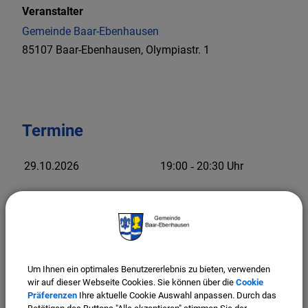
Veranstalter
Gemeinde Baar-Ebenhausen
85107 Baar-Ebenhausen, Olympiastr. 1
Termine
29.10.2026
19:00
‐ 20:30
Uhr
Um Ihnen ein optimales Benutzererlebnis zu bieten, verwenden
wir auf dieser Webseite Cookies. Sie können über die
Cookie
Präferenzen
Ihre aktuelle Cookie Auswahl anpassen. Durch das