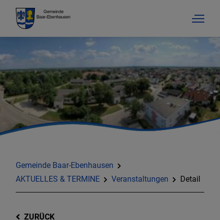
Gemeinde Baar-Ebenhausen
AKTUELLES & TERMINE
Veranstaltungen
Detail
ZURÜCK