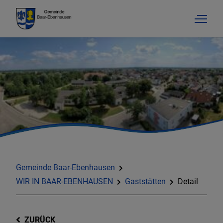
Gemeinde Baar-Ebenhausen
WIR IN BAAR-EBENHAUSEN
Gaststätten
Detail
ZURÜCK