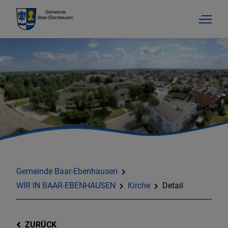
Gemeinde Baar-Ebenhausen
WIR IN BAAR-EBENHAUSEN
Kirche
Detail
ZURÜCK