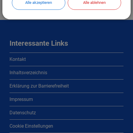
Alle akzeptieren
Alle ablehnen
Interessante Links
Kontakt
Inhaltsverzeichnis
Erklärung zur Barrierefreiheit
Impressum
Datenschutz
Cookie Einstellungen