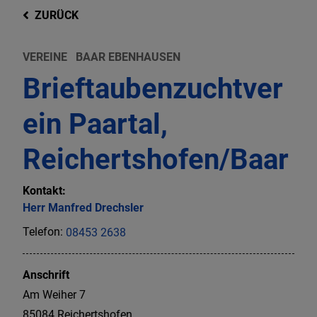
ZURÜCK
VEREINE
BAAR EBENHAUSEN
Brieftaubenzuchtver
ein Paartal,
Reichertshofen/Baar
Kontakt:
Herr
Manfred
Drechsler
Telefon:
08453 2638
Anschrift
Am Weiher
7
85084
Reichertshofen