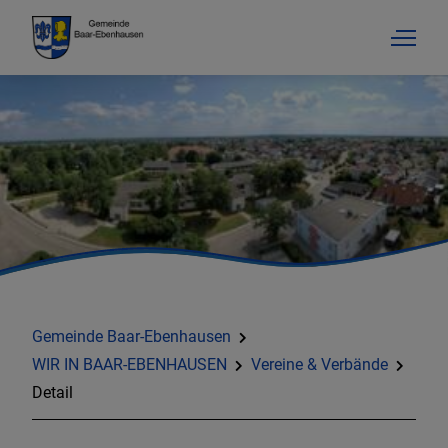
Gemeinde Baar-Ebenhausen
WIR IN BAAR-EBENHAUSEN
Vereine & Verbände
Detail