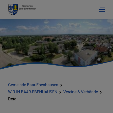
Gemeinde Baar-Ebenhausen
WIR IN BAAR-EBENHAUSEN
Vereine & Verbände
Detail