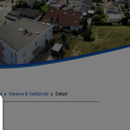
N
Vereine & Verbände
Detail