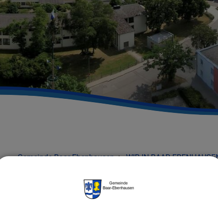
Gemeinde Baar-Ebenhausen
WIR IN BAAR-EBENHAUSE
ZURÜCK