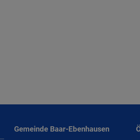
Gemeinde Baar-Ebenhausen
Ö