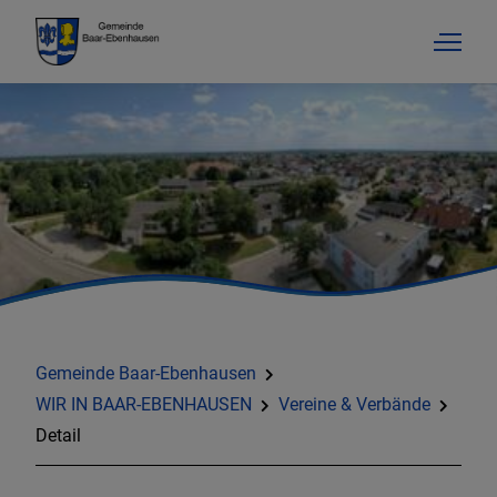
Gemeinde Baar-Ebenhausen
WIR IN BAAR-EBENHAUSEN
Vereine & Verbände
Detail