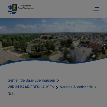
Gemeinde Baar-Ebenhausen
WIR IN BAAR-EBENHAUSEN
Vereine & Verbände
Detail