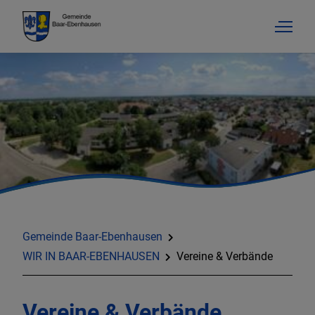
AKTUELLES & TERMINE
RATHAUS & SERVICE
Gemeinde Baar-Ebenhausen
BILDUNG & SOZIALES
WIR IN BAAR-EBENHAUSEN
Vereine & Verbände
BAUEN & GEWERBE
Vereine & Verbände