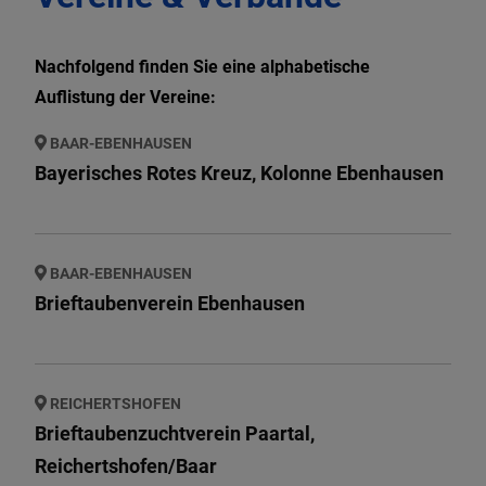
WIR IN BAAR-
Nachfolgend finden Sie eine alphabetische
EBENHAUSEN
Auflistung der Vereine:
BAAR-EBENHAUSEN
Bayerisches Rotes Kreuz, Kolonne Ebenhausen
BAAR-EBENHAUSEN
Brieftaubenverein Ebenhausen
REICHERTSHOFEN
Brieftaubenzuchtverein Paartal,
Reichertshofen/Baar