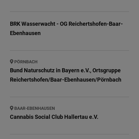
BRK Wasserwacht - OG Reichertshofen-Baar-
Ebenhausen
PÖRNBACH
Bund Naturschutz in Bayern e.V., Ortsgruppe
Reichertshofen/Baar-Ebenhausen/Pörnbach
BAAR-EBENHAUSEN
Cannabis Social Club Hallertau e.V.