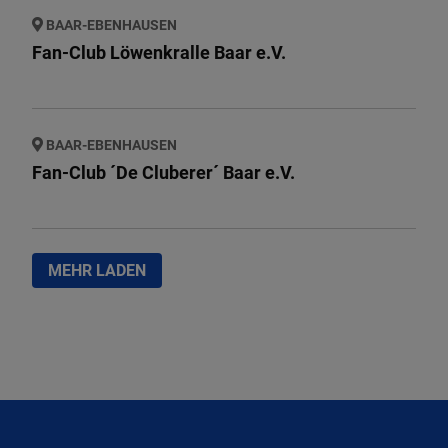
BAAR-EBENHAUSEN
Fan-Club Löwenkralle Baar e.V.
BAAR-EBENHAUSEN
Fan-Club ´De Cluberer´ Baar e.V.
MEHR LADEN