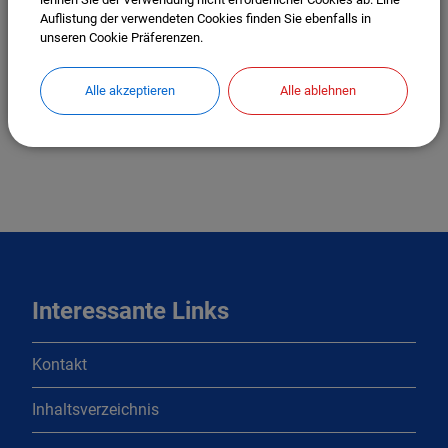
Auflistung der verwendeten Cookies finden Sie ebenfalls in
unseren Cookie Präferenzen.
Alle akzeptieren
Alle ablehnen
Glasfaserausbau durch LEONET
Interessante Links
Kontakt
Inhaltsverzeichnis