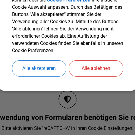
Cookie Auswahl anpassen. Durch das Betätigen des
Buttons "Alle akzeptieren" stimmen Sie der
Verwendung aller Cookies zu. Mithilfe des Buttons
"Alle ablehnen" lehnen Sie der Verwendung nicht
erforderlicher Cookies ab. Eine Auflistung der
verwendeten Cookies finden Sie ebenfalls in unseren
Cookie Präferenzen.
Alle akzeptieren
Alle ablehnen
erwendung von Formularen benötigen Sie
Bitte aktivieren Sie "reCAPTCHA" in Ihren Cookie Einstellungen.