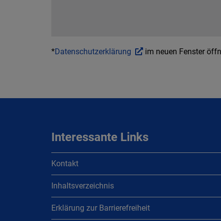
*
Datenschutzerklärung
im neuen Fenster öff
Interessante Links
Kontakt
Inhaltsverzeichnis
Erklärung zur Barrierefreiheit