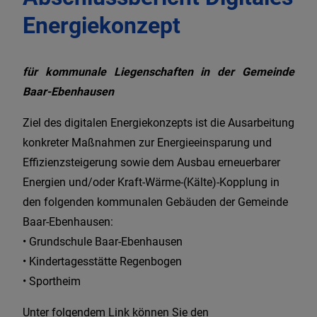
Energiekonzept
WIR IN BAAR-
EBENHAUSEN
für kommunale Liegenschaften in der Gemeinde
Baar-Ebenhausen
Ziel des digitalen Energiekonzepts ist die Ausarbeitung
konkreter Maßnahmen zur Energieeinsparung und
Effizienzsteigerung sowie dem Ausbau erneuerbarer
Energien und/oder Kraft-Wärme-(Kälte)-Kopplung in
den folgenden kommunalen Gebäuden der Gemeinde
Baar-Ebenhausen:
• Grundschule Baar-Ebenhausen
• Kindertagesstätte Regenbogen
• Sportheim
Unter folgendem Link können Sie den