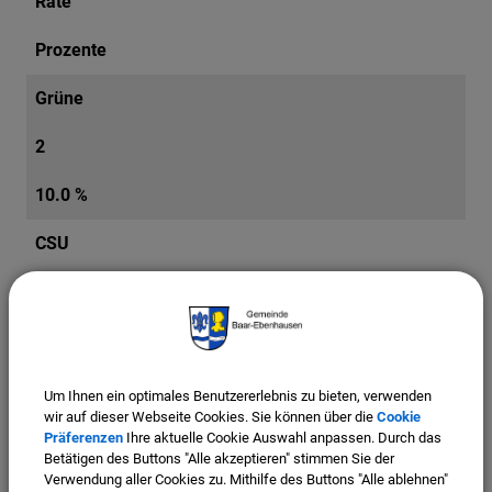
Räte
Prozente
Grüne
2
10.0 %
CSU
10
50.0 %
SPD
Um Ihnen ein optimales Benutzererlebnis zu bieten, verwenden
wir auf dieser Webseite Cookies. Sie können über die
Cookie
1
Präferenzen
Ihre aktuelle Cookie Auswahl anpassen. Durch das
Betätigen des Buttons "Alle akzeptieren" stimmen Sie der
Verwendung aller Cookies zu. Mithilfe des Buttons "Alle ablehnen"
5.0 %